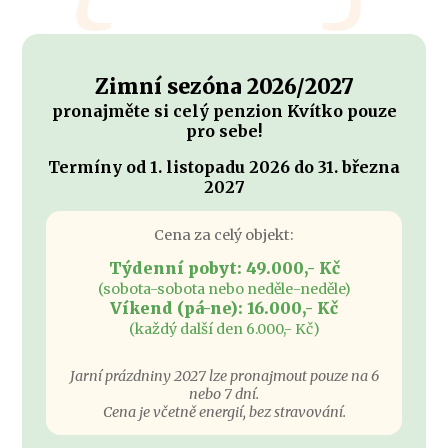
Zimní sezóna 2026/2027
pronajměte si celý penzion Kvítko pouze
pro sebe!
Termíny od 1. listopadu 2026 do 31. března
2027
Cena za celý objekt:
Týdenní pobyt: 49.000,- Kč
(sobota-sobota nebo neděle-neděle)
Víkend (pá-ne): 16.000,- Kč
(každý další den 6.000,- Kč)
Jarní prázdniny 2027 lze pronajmout pouze na 6
nebo 7 dní.
Cena je včetně energií, bez stravování.