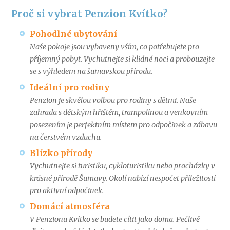
Proč si vybrat Penzion Kvítko?
Pohodlné ubytování
Naše pokoje jsou vybaveny vším, co potřebujete pro
příjemný pobyt. Vychutnejte si klidné noci a probouzejte
se s výhledem na šumavskou přírodu.
Ideální pro rodiny
Penzion je skvělou volbou pro rodiny s dětmi. Naše
zahrada s dětským hřištěm, trampolínou a venkovním
posezením je perfektním místem pro odpočinek a zábavu
na čerstvém vzduchu.
Blízko přírody
Vychutnejte si turistiku, cykloturistiku nebo procházky v
krásné přírodě Šumavy. Okolí nabízí nespočet příležitostí
pro aktivní odpočinek.
Domácí atmosféra
V Penzionu Kvítko se budete cítit jako doma. Pečlivě